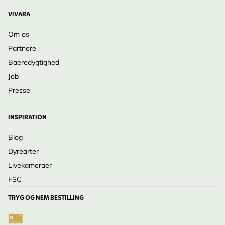
VIVARA
Om os
Partnere
Baeredygtighed
Job
Presse
INSPIRATION
Blog
Dyrearter
Livekameraer
FSC
TRYG OG NEM BESTILLING