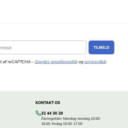
Email Address
TILMELD
tet af reCAPTCHA –
Googles privatlivspolitik
og
servicevilkår
KONTAKT OS
32 44 30 29
Åbningstider: Mandag–torsdag 10.00–
18.00, fredag 10.00–17.00