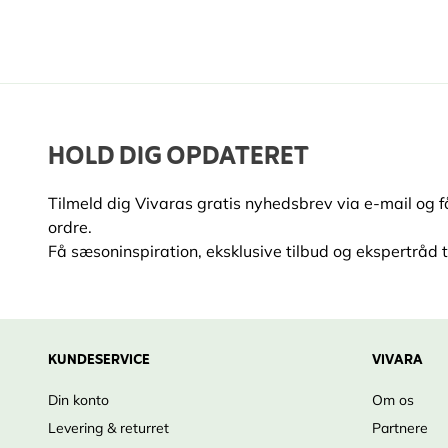
HOLD DIG OPDATERET
Tilmeld dig Vivaras gratis nyhedsbrev via e-mail og 
ordre.
Få sæsoninspiration, eksklusive tilbud og ekspertråd ti
KUNDESERVICE
VIVARA
Din konto
Om os
Levering & returret
Partnere