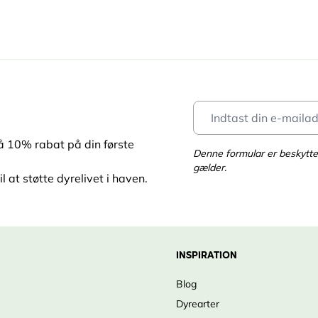
få 10% rabat på din første
Denne formular er beskyt
gælder.
l at støtte dyrelivet i haven.
INSPIRATION
Blog
Dyrearter