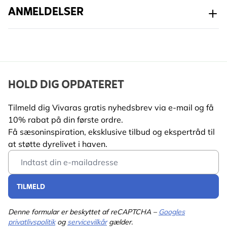
ANMELDELSER
HOLD DIG OPDATERET
Tilmeld dig Vivaras gratis nyhedsbrev via e-mail og få
10% rabat på din første ordre.
Få sæsoninspiration, eksklusive tilbud og ekspertråd til
at støtte dyrelivet i haven.
Email Address
TILMELD
Denne formular er beskyttet af reCAPTCHA –
Googles
privatlivspolitik
og
servicevilkår
gælder.