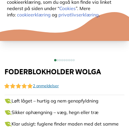
cookieerklæring, som du også kan finde via linket
nederst på siden under “
Cookies
”. Mere
info:
cookieerklæring
og
privatlivserklæring
.
FODERBLOKHOLDER WOLGA
2 anmeldelser
Løft låget – hurtig og nem genopfyldning
Sikker ophængning – væg, hegn eller træ
Klar udsigt: fuglene finder maden med det samme