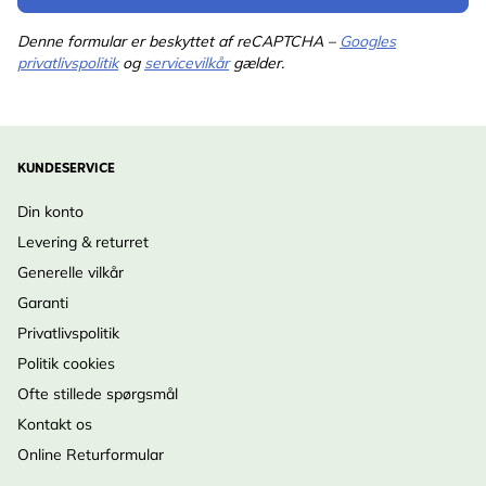
Denne formular er beskyttet af reCAPTCHA –
Googles
privatlivspolitik
og
servicevilkår
gælder.
KUNDESERVICE
Din konto
Levering & returret
Generelle vilkår
Garanti
Privatlivspolitik
Politik cookies
Ofte stillede spørgsmål
Kontakt os
Online Returformular