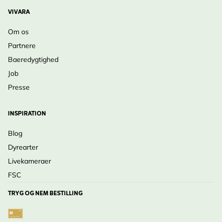
VIVARA
Om os
Partnere
Baeredygtighed
Job
Presse
INSPIRATION
Blog
Dyrearter
Livekameraer
FSC
TRYG OG NEM BESTILLING