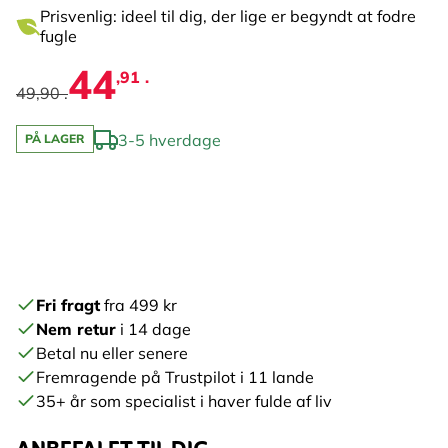
Prisvenlig: ideel til dig, der lige er begyndt at fodre
fugle
44
,91 .
49,90 .
3-5 hverdage
PÅ LAGER
Fri fragt
fra 499 kr
Nem retur
i 14 dage
Betal nu eller senere
Fremragende på Trustpilot i 11 lande
35+ år som specialist i haver fulde af liv