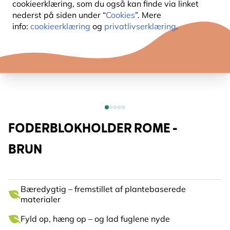
cookieerklæring, som du også kan finde via linket
nederst på siden under “
Cookies
”. Mere
info:
cookieerklæring
og
privatlivserklæring
.
FODERBLOKHOLDER ROME -
BRUN
Bæredygtig – fremstillet af plantebaserede
materialer
Fyld op, hæng op – og lad fuglene nyde