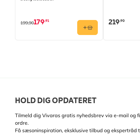
179
219
,91
,90
199,90
HOLD DIG OPDATERET
Tilmeld dig Vivaras gratis nyhedsbrev via e-mail og 
ordre.
Få sæsoninspiration, eksklusive tilbud og ekspertråd ti