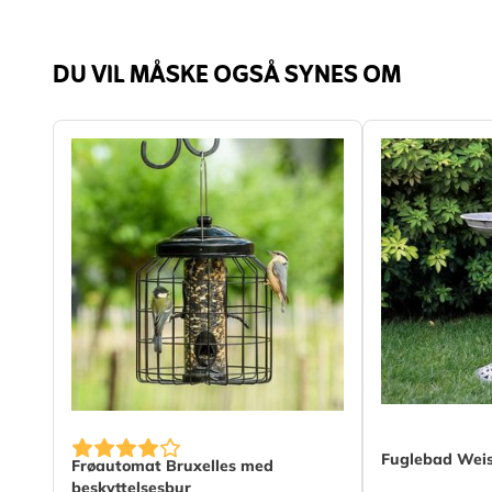
DU VIL MÅSKE OGSÅ SYNES OM
Fuglebad Wei
Frøautomat Bruxelles med
beskyttelsesbur