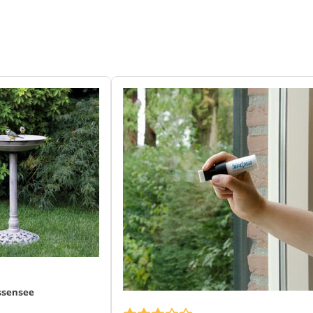
ssensee