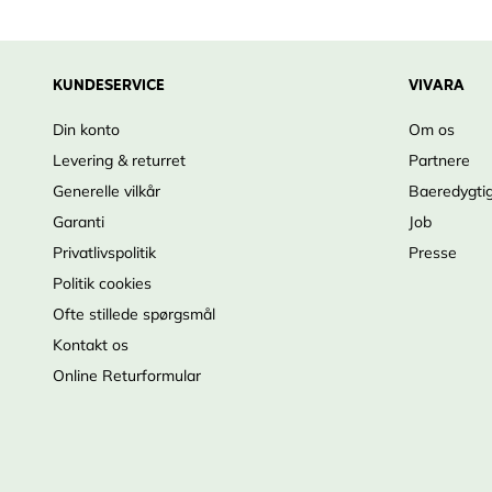
KUNDESERVICE
VIVARA
Din konto
Om os
Levering & returret
Partnere
Generelle vilkår
Baeredygti
Garanti
Job
Privatlivspolitik
Presse
Politik cookies
Ofte stillede spørgsmål
Kontakt os
Online Returformular