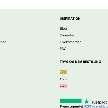
INSPIRATION
Blog
Dyrearter
ghed
Livekameraer
FSC
TRYG OG NEM BESTILLING
Fremragende
|
1030 Anmeldels