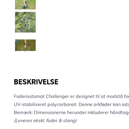
BESKRIVELSE
Foderautomat Challenger er designet til at modstå fors
UV-stabiliseret polycarbonat. Denne arkføder kan adski
Bemærk: Dimensionerne herunder inkluderer håndtag
(Leveres ekskl. foder & stang)