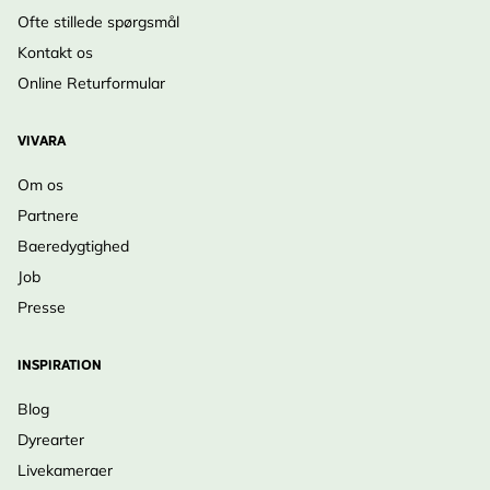
Ofte stillede spørgsmål
Kontakt os
Online Returformular
VIVARA
Om os
Partnere
Baeredygtighed
Job
Presse
INSPIRATION
Blog
Dyrearter
Livekameraer