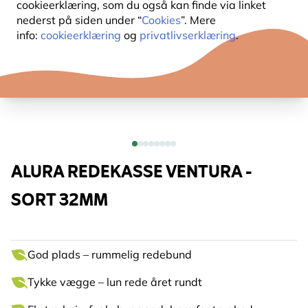
cookieerklæring, som du også kan finde via linket
nederst på siden under “
Cookies
”. Mere
info:
cookieerklæring
og
privatlivserklæring
.
ALURA REDEKASSE VENTURA -
SORT 32MM
God plads – rummelig redebund
Tykke vægge – lun rede året rundt