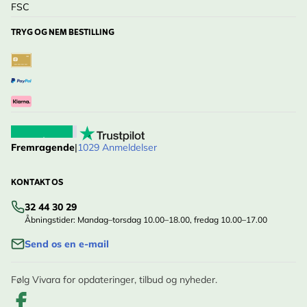
FSC
TRYG OG NEM BESTILLING
Fremragende
|
1029 Anmeldelser
KONTAKT OS
32 44 30 29
Åbningstider: Mandag–torsdag 10.00–18.00, fredag 10.00–17.00
Send os en e-mail
Følg Vivara for opdateringer, tilbud og nyheder.